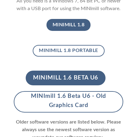
All you need is a Windows 7, 64 Bit PC or newer
with a USB port for using the MINImill software.
MINIMILL 1.8
MINIMILL 1.8 PORTABLE
MINIMILL 1.6 BETA U6
MINImill 1.6 Beta U6 - Old
Graphics Card
Older software versions are listed below. Please
always use the newest software version as