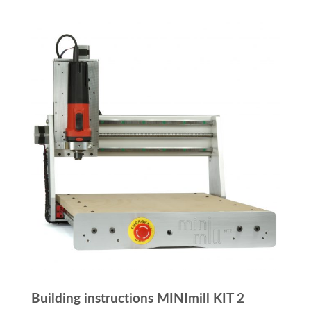
Building instructions MINImill KIT 2