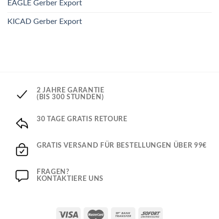
EAGLE Gerber Export
KICAD Gerber Export
2 JAHRE GARANTIE
(BIS 300 STUNDEN)
30 TAGE GRATIS RETOURE
GRATIS VERSAND FÜR BESTELLUNGEN ÜBER 99€
FRAGEN?
KONTAKTIERE UNS