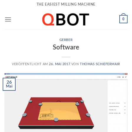
Skip
THE EASIEST MILLING MACHINE
to
content
0
GERBER
Software
VERÖFFENTLICHT AM
26. MAI 2017
VON
THOMAS SCHIEFERMAIR
26
Mai