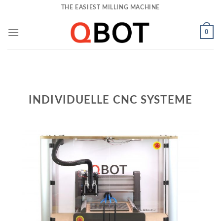
Skip
THE EASIEST MILLING MACHINE
to
content
0
INDIVIDUELLE CNC SYSTEME