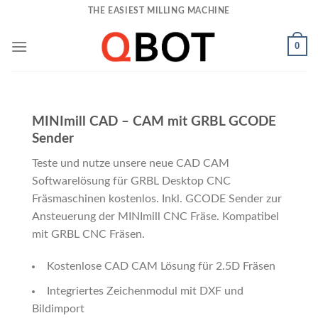
Skip
THE EASIEST MILLING MACHINE
to
content
0
MINImill CAD – CAM mit GRBL GCODE
Sender
Teste und nutze unsere neue CAD CAM
Softwarelösung für GRBL Desktop CNC
Fräsmaschinen kostenlos. Inkl. GCODE Sender zur
Ansteuerung der MINImill CNC Fräse. Kompatibel
mit GRBL CNC Fräsen.
Kostenlose CAD CAM Lösung für 2.5D Fräsen
Integriertes Zeichenmodul mit DXF und
Bildimport