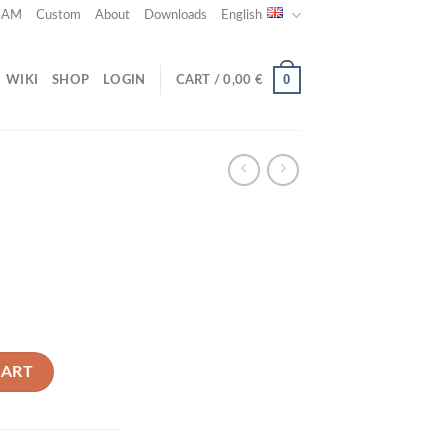
 CAM
Custom
About
Downloads
English
0
WIKI
SHOP
LOGIN
CART /
0,00
€
CART