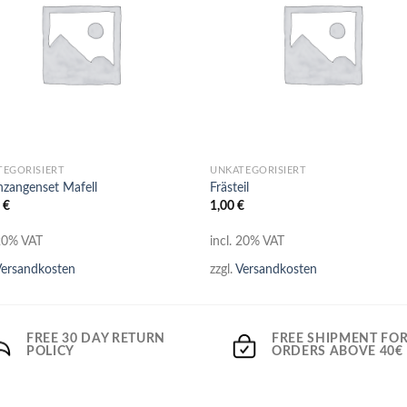
+
TEGORISIERT
UNKATEGORISIERT
zangenset Mafell
Frästeil
0
€
1,00
€
 20% VAT
incl. 20% VAT
ersandkosten
zzgl.
Versandkosten
FREE 30 DAY RETURN
FREE SHIPMENT FO
POLICY
ORDERS ABOVE 40€