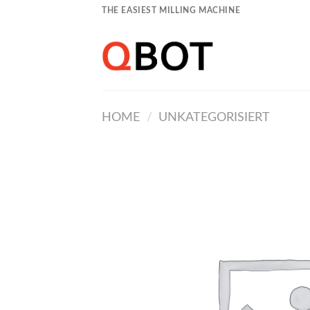
Skip
THE EASIEST MILLING MACHINE
to
content
HOME
/
UNKATEGORISIERT