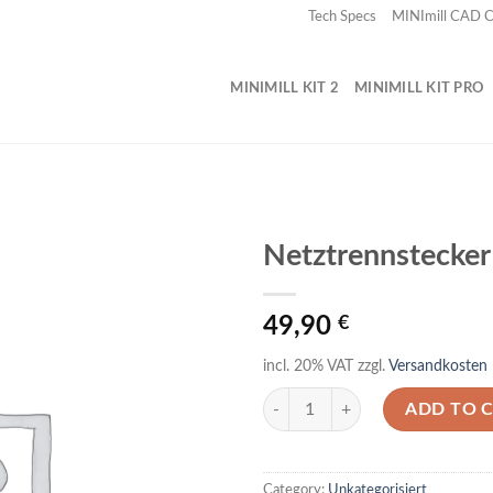
Tech Specs
MINImill CAD
MINIMILL KIT 2
MINIMILL KIT PRO
Netztrennstecker
49,90
€
incl. 20% VAT
zzgl.
Versandkosten
Netztrennstecker quantity
ADD TO 
Category:
Unkategorisiert