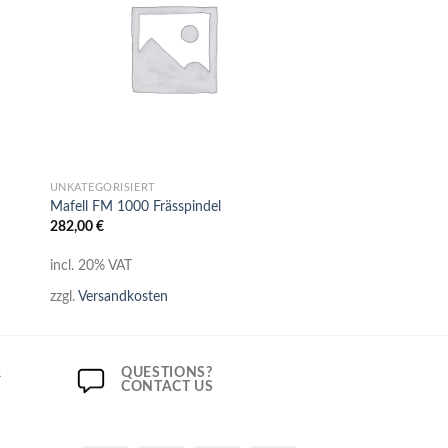
+
UNKATEGORISIERT
Mafell FM 1000 Frässpindel
282,00
€
incl. 20% VAT
zzgl.
Versandkosten
R
QUESTIONS?
CONTACT US