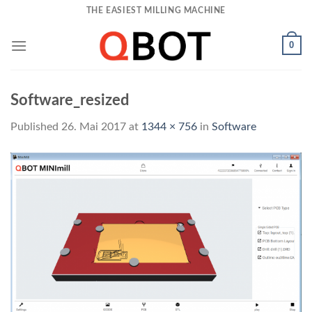
Skip
THE EASIEST MILLING MACHINE
to
content
0
Software_resized
Published
26. Mai 2017
at
1344 × 756
in
Software