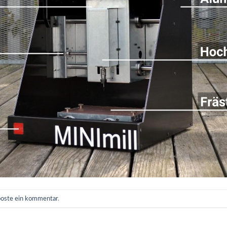
poste ein kommentar
.