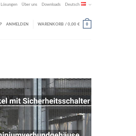
e Lösungen
Über uns
Downloads
Deutsch
0
P
ANMELDEN
WARENKORB /
0,00
€