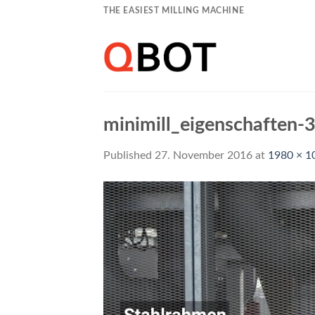
Skip
THE EASIEST MILLING MACHINE
to
content
minimill_eigenschaften-
Published
27. November 2016
at
1980 × 1