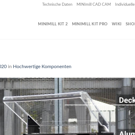
Technische Daten
MINImill CAD CAM
Individuell
MINIMILL KIT 2
MINIMILL KIT PRO
WIKI
SHO
3
020
in
Hochwertige Komponenten